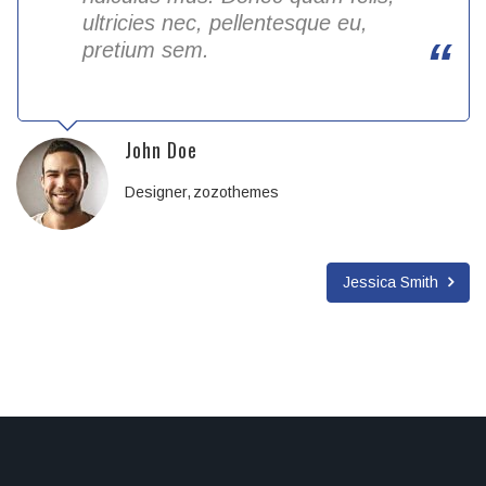
ultricies nec, pellentesque eu,
pretium sem.
John Doe
Designer
zozothemes
Jessica Smith