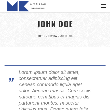
JOHN DOE
Home
/
review
/
John Doe
Lorem ipsum dolor sit amet,
consectetuer adipiscing elit.
Aenean commodo ligula eget
dolor. Aenean massa. Cum sociis
natoque penatibus et magnis dis
parturient montes, nascetur
ridiculus mus. Donec quam felis,